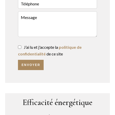
J’ai lu et j'accepte la
politique de
confidentialité
de ce site
ENVOYER
Efficacité énergétique