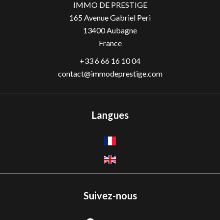
IMMO DE PRESTIGE
165 Avenue Gabriel Peri
13400
Aubagne
France
+33 6 66 16 10 04
contact@immodeprestige.com
Langues
Suivez-nous