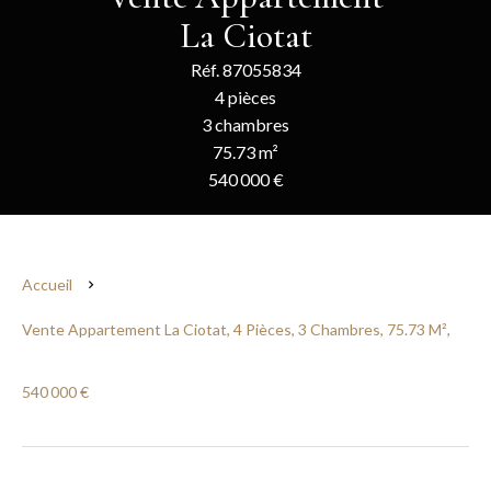
La Ciotat
Réf. 87055834
4 pièces
3 chambres
75.73 m²
540 000 €
Accueil
Vente Appartement La Ciotat, 4 Pièces, 3 Chambres, 75.73 M²,
540 000 €