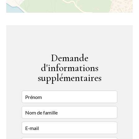
Demande
d'informations
supplémentaires