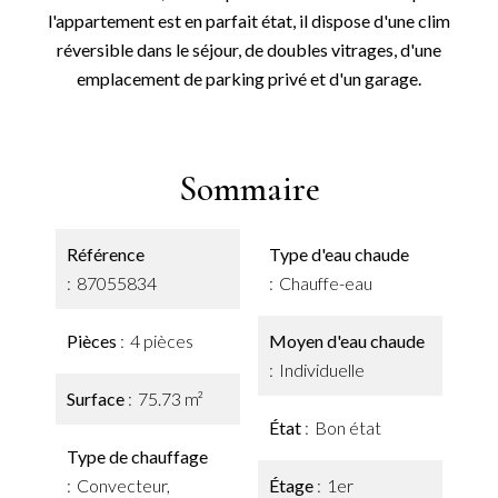
l'appartement est en parfait état, il dispose d'une clim
réversible dans le séjour, de doubles vitrages, d'une
emplacement de parking privé et d'un garage.
Sommaire
Référence
Type d'eau chaude
87055834
Chauffe-eau
Pièces
4 pièces
Moyen d'eau chaude
Individuelle
Surface
75.73 m²
État
Bon état
Type de chauffage
Convecteur,
Étage
1er