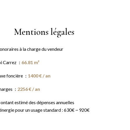
Mentions légales
onoraires à la charge du vendeur
oi Carrez
66.81 m²
axe foncière
1400 € / an
harges
2256 € / an
ontant estimé des dépenses annuelles
'énergie pour un usage standard : 630€ ~ 920€