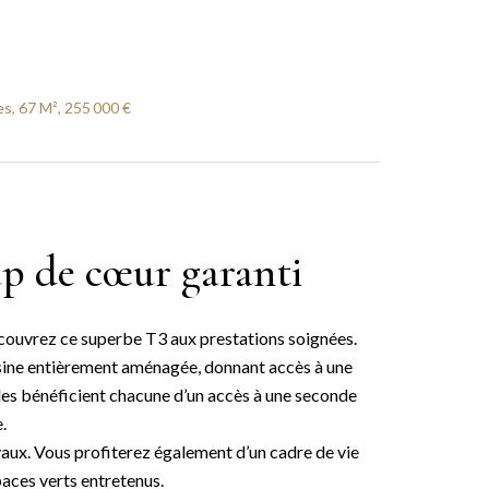
, 67 M², 255 000 €
up de cœur garanti
écouvrez ce superbe T3 aux prestations soignées.
uisine entièrement aménagée, donnant accès à une
les bénéficient chacune d’un accès à une seconde
.
vaux. Vous profiterez également d’un cadre de vie
paces verts entretenus.