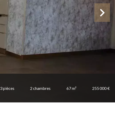
3 pièces
2 chambres
67 m²
255 000 €