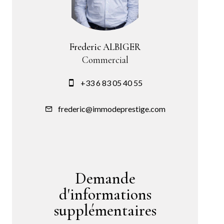
Frederic ALBIGER
Commercial
+33 6 83 05 40 55
frederic@immodeprestige.com
Demande
d'informations
supplémentaires