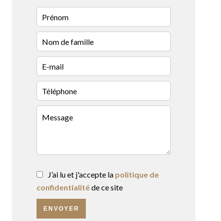
J’ai lu et j'accepte la
politique de
confidentialité
de ce site
ENVOYER