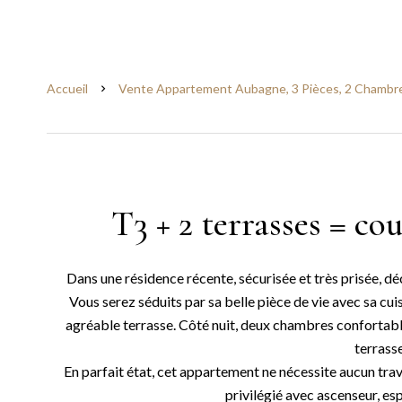
Accueil
Vente Appartement Aubagne, 3 Pièces, 2 Chambres
T3 + 2 terrasses = co
Dans une résidence récente, sécurisée et très prisée, d
Vous serez séduits par sa belle pièce de vie avec sa c
agréable terrasse. Côté nuit, deux chambres confortab
terrasse
En parfait état, cet appartement ne nécessite aucun tra
privilégié avec ascenseur, es