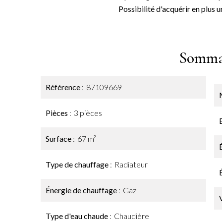
Possibilité d'acquérir en plus 
Somma
Référence
87109669
Pièces
3 pièces
Surface
67 m²
Type de chauffage
Radiateur
Énergie de chauffage
Gaz
Type d'eau chaude
Chaudière