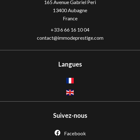
165 Avenue Gabriel Peri
13400
Aubagne
France
+33 6 66 16 10 04
contact@immodeprestige.com
Langues
Suivez-nous
Facebook